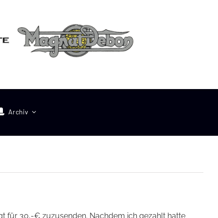
Archiv
egt für 30,-€ zuzusenden. Nachdem ich gezahlt hatte