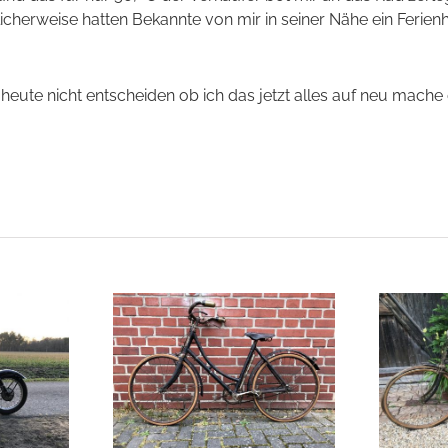
klicherweise hatten Bekannte von mir in seiner Nähe ein Feri
 heute nicht entscheiden ob ich das jetzt alles auf neu mache
1909 Velo Terrot
lo Terrot
fahrrad