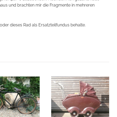
enhaus und brachten mir die Fragmente in mehreren
 oder dieses Rad als Ersatzteilfundus behalte.
1938 Kinderwagen Terrot
Landau Model Aurore1938