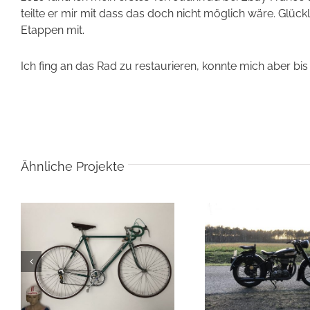
teilte er mir mit dass das doch nicht möglich wäre. Glüc
Etappen mit.
Ich fing an das Rad zu restaurieren, konnte mich aber bis
Ähnliche Projekte
1951 Terrot RGST
1916 Ve
Kinder