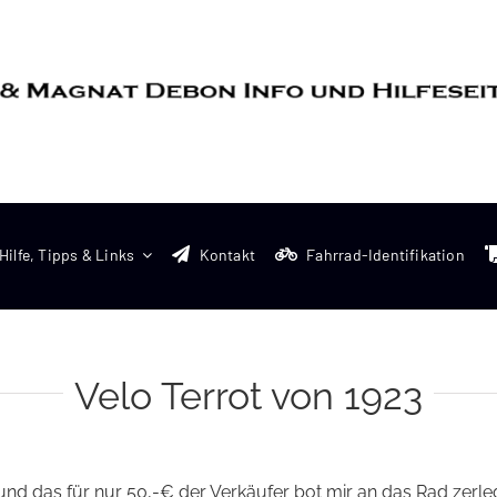
Hilfe, Tipps & Links
Kontakt
Fahrrad-Identifikation
Velo Terrot von 1923
 und das für nur 50,-€ der Verkäufer bot mir an das Rad zerl