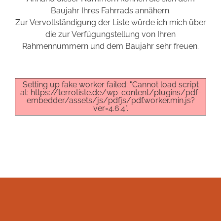
Baujahr Ihres Fahrrads annähern.
Zur Vervollständigung der Liste würde ich mich über
die zur Verfügungstellung von Ihren
Rahmennummern und dem Baujahr sehr freuen.
Setting up fake worker failed: "Cannot load script
at: https://terrotiste.de/wp-content/plugins/pdf-
embedder/assets/js/pdfjs/pdf.worker.min.js?
ver=4.6.4".