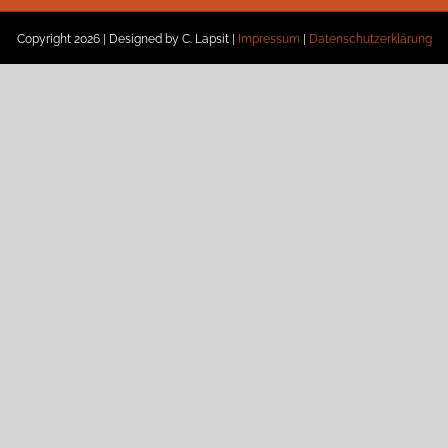
Copyright
2026 | Designed by C. Lapsit |
Impressum
|
Datenschutzerklärung