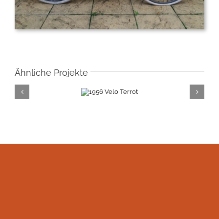
Ähnliche Projekte
1956 Velo
Terrot