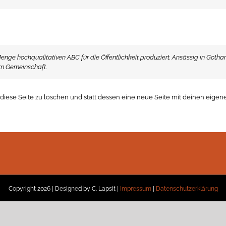
ge hochqualitativen ABC für die Öffentlichkeit produziert. Ansässig in Gotham
am Gemeinschaft.
diese Seite zu löschen und statt dessen eine neue Seite mit deinen eigenen
Copyright
2026 | Designed by C. Lapsit |
Impressum
|
Datenschutzerklärung