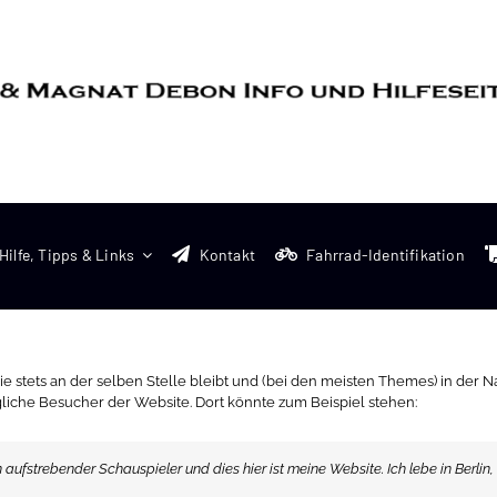
Hilfe, Tipps & Links
Kontakt
Fahrrad-Identifikation
 sie stets an der selben Stelle bleibt und (bei den meisten Themes) in der 
gliche Besucher der Website. Dort könnte zum Beispiel stehen:
ein aufstrebender Schauspieler und dies hier ist meine Website. Ich lebe in Be