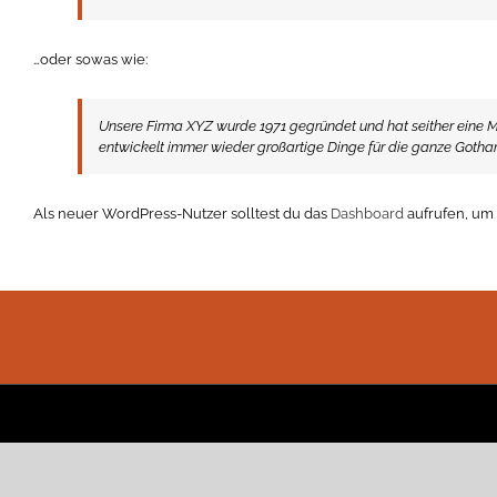
…oder sowas wie:
Unsere Firma XYZ wurde 1971 gegründet und hat seither eine Men
entwickelt immer wieder großartige Dinge für die ganze Goth
Als neuer WordPress-Nutzer solltest du das
Dashboard
aufrufen, um 