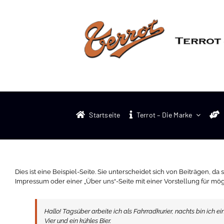
Zum
Inhalt
springen
Startseite
Terrot – Die Marke
Dies ist eine Beispiel-Seite. Sie unterscheidet sich von Beiträgen, da
Impressum oder einer „Über uns“-Seite mit einer Vorstellung für mö
Hallo! Tagsüber arbeite ich als Fahrradkurier, nachts bin ich 
Vier und ein kühles Bier.